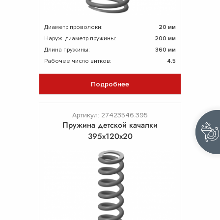
Диаметр проволоки:
20 мм
Наруж. диаметр пружины:
200 мм
Длина пружины:
360 мм
Рабочее число витков:
4.5
Подробнее
Артикул: 27423546.395
Пружина детской качалки
395х120х20