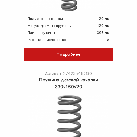
Диаметр проволоки:
20 мм
Наруж. диаметр пружины:
120 мм
Длина пружины:
395 мм
Рабочее число витков:
8
Подробнее
Артикул: 27423546.330
Пружина детской качалки
330х150х20