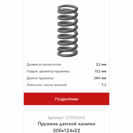
Диаметр проволоки:
22 мм
Наруж. диаметр пружины:
132 мм
Длина пружины:
380 мм
Рабочее число витков:
7.3
Подробнее
Артикул: 27759200
Пружина детской качалки
500х124х22