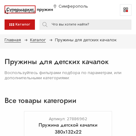
Симферополь
Супермаркет
пружин
8 8007004741
Каталог
Главная
Каталог
Пружины для детских качалок
Пружины для детских качалок
Воспользуйтесь фильтрами подбора по параметрам, или
дополнительными категориями:
Все товары категории
Артикул: 27886962
Пружина детской качалки
380х132х22