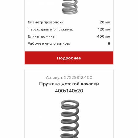
Диаметр проволоки:
20 мм
Наруж. диаметр пружины:
120 мм
Длина пружины:
400 мм
Рабочее число витков:
8
Подробнее
Артикул: 27229812.400
Пружина детской качалки
400х140х20