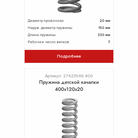
Диаметр проволоки:
20 мм
Наруж. диаметр пружины:
150 мм
Длина пружины:
330 мм
Рабочее число витков:
7
Подробнее
Артикул: 27423546.400
Пружина детской качалки
400х120х20